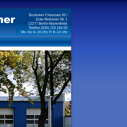
Buckower Chaussee 85 /
Ecke Motzener Str. 1
12277 Berlin-Marienfelde
Telefon (030) 720 160 05
Mo–Do 8–16 Uhr, Fr 8–14 Uhr