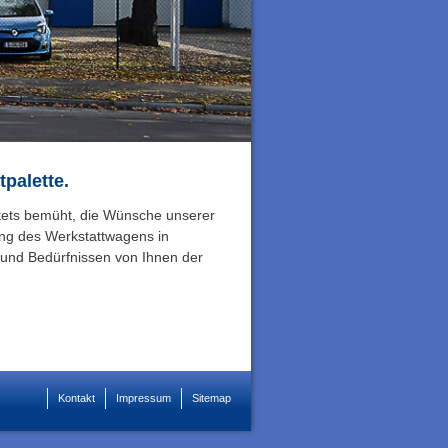
palette.
stets bemüht, die Wünsche unserer
ng des Werkstattwagens in
und Bedürfnissen von Ihnen der
Kontakt
Impressum
Sitemap