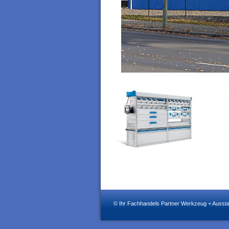
© Ihr Fachhandels Partner Werkzeug + Auss